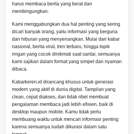
harus membaca berita yang berat dan
membingungkan.
Kami menggabungkan dua hal penting yang sering
dicari banyak orang, yaitu informasi yang berguna
dan hiburan yang menyenangkan. Mulai dari kabar
nasional, berita viral, tren terbaru, hingga topik
ringan yang cocok dinikmati saat santai, semuanya
kami sajikan dalam format yang simpel dan nyaman
dibaca.
Kabarkeren.id dirancang khusus untuk generasi
modern yang aktif di dunia digital. Tampilan yang
clean, cepat diakses, dan tidak ribet membuat
pengalaman membaca jadi lebih efisien, baik di
desktop maupun mobile. Kamu tidak perlu
membuang waktu untuk mencari informasi penting
karena semuanya sudah dikurasi dalam satu