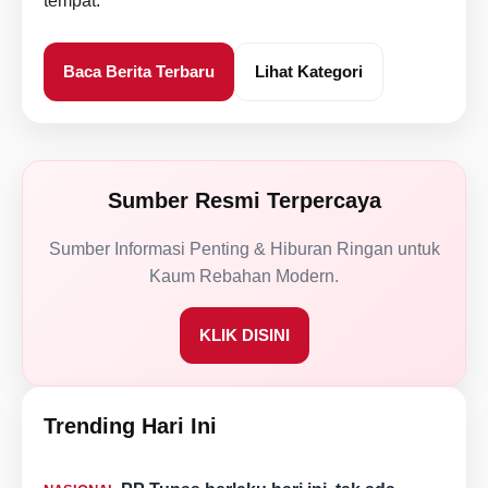
tempat.
Baca Berita Terbaru
Lihat Kategori
Sumber Resmi Terpercaya
Sumber Informasi Penting & Hiburan Ringan untuk
Kaum Rebahan Modern.
KLIK DISINI
Trending Hari Ini