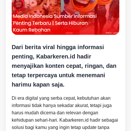
Dari berita viral hingga informasi
penting, Kabarkeren.id hadir
menyajikan konten cepat, ringan, dan
tetap terpercaya untuk menemani
harimu kapan saja.
Di era digital yang serba cepat, kebutuhan akan
informasi tidak hanya sekadar akurat, tetapi juga
harus mudah dicerna dan relevan dengan
kehidupan sehari-hari. Kabarkeren.id hadir sebagai
solusi bagi kamu yang ingin tetap update tanpa