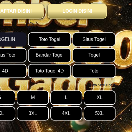
AFTAR DISINI
LOGIN DISINI
OGELIN
Toto Togel
Situs Togel
tus Toto
Bandar Togel
Togel
4D
Toto Togel 4D
Toto
View Size Chart
S
M
L
XL
XL
3XL
4XL
5XL
y