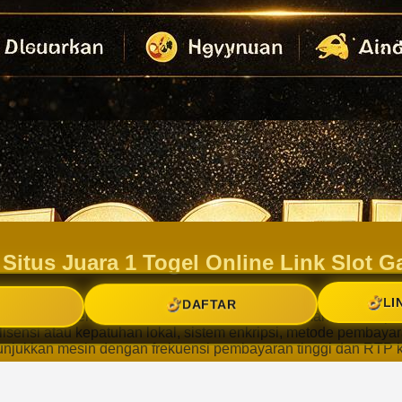
itus Juara 1 Togel Online Link Slot G
LI
DAFTAR
n platform permainan yang mengutamakan keamanan, transpar
isensi atau kepatuhan lokal, sistem enkripsi, metode pembayar
menunjukkan mesin dengan frekuensi pembayaran tinggi dan RTP
s, kebijakan penarikan cepat, layanan pelanggan responsif, dan a